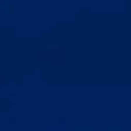
Koktéljaink - Mai Tai